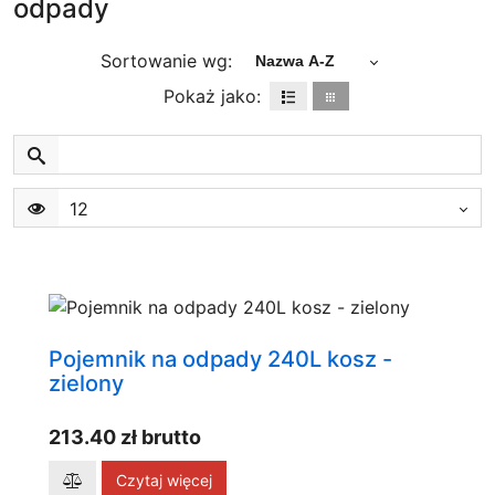
odpady
Sortowanie wg:
Nazwa A-Z
Pokaż jako:
12
Pojemnik na odpady 240L kosz -
zielony
213.40 zł brutto
Czytaj więcej