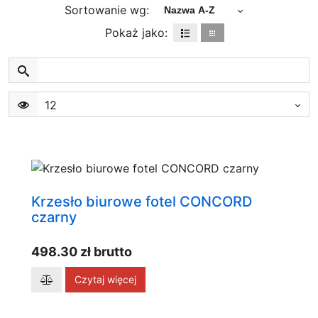
Sortowanie wg:
Nazwa A-Z
Pokaż jako:
12
Krzesło biurowe fotel CONCORD
czarny
498.30 zł brutto
Czytaj więcej