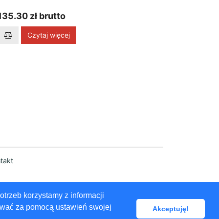
135.30 zł brutto
Czytaj więcej
takt
otrzeb korzystamy z informacji
ować za pomocą ustawień swojej
Akceptuję!