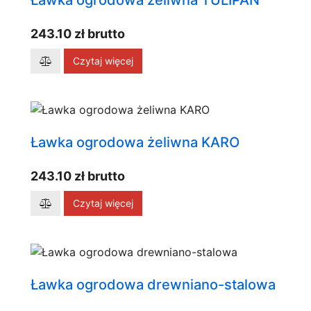
Ławka ogrodowa żeliwna TULIPAN
243.10 zł brutto
Czytaj więcej
Ławka ogrodowa żeliwna KARO
243.10 zł brutto
Czytaj więcej
Ławka ogrodowa drewniano-stalowa