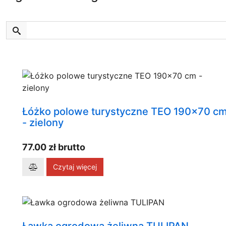
Łóżko polowe turystyczne TEO 190x70 c
- zielony
77.00 zł brutto
Czytaj więcej