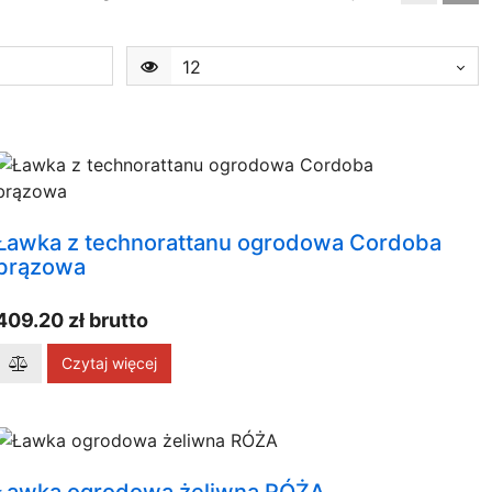
12
Ławka z technorattanu ogrodowa Cordoba
brązowa
409.20 zł brutto
Czytaj więcej