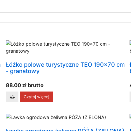
m
Łóżko polowe turystyczne TEO 190x70 cm
- granatowy
88.00 zł brutto
Czytaj więcej