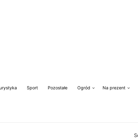
Turystyka
Sport
Pozostałe
Ogród
Na prezent
S