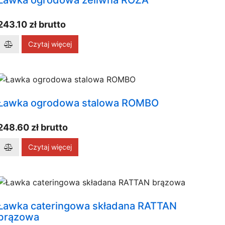
Ławka ogrodowa żeliwna RÓŻA
243.10 zł brutto
Czytaj więcej
Ławka ogrodowa stalowa ROMBO
248.60 zł brutto
Czytaj więcej
Ławka cateringowa składana RATTAN
brązowa