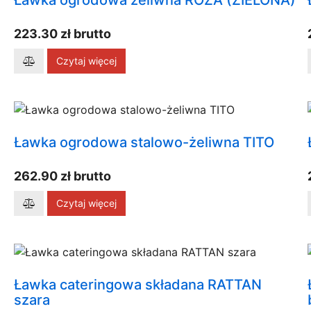
Ławka ogrodowa żeliwna RÓŻA (ZIELONA)
223.30 zł brutto
Czytaj więcej
Ławka ogrodowa stalowo-żeliwna TITO
262.90 zł brutto
Czytaj więcej
Ławka cateringowa składana RATTAN
szara