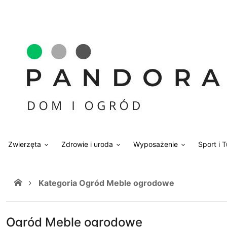
Zwierzęta
Zdrowie i uroda
Wyposażenie
Sport i 
Kategoria Ogród Meble ogrodowe
Ogród Meble ogrodowe