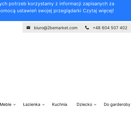
nych potrzeb korzystamy z informacji zapisanych za
pomocą ustawień swojej przeglądarki
Czytaj więcej!
biuro@2bemarket.com
+48 604 507 402
Meble
Łazienka
Kuchnia
Dziecko
Do garderoby