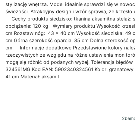
stylizację wnętrza. Model idealnie sprawdzi się w nowo
świeżości. Atrakcyjny design i wzór sprawia, że krzesło 
Cechy produktu siedzisko: tkanina aksamitna stelaż:
obciążenie: 120 kg Wymiary produktu Wysokość krzesła
cm Rozstaw nóg: 43 x 40 cm Wysokość siedziska: 49 c
cm Górna szerokość oparcia: 35 cm Dolna szerokość op
cm Informacje dodatkowe Przedstawione kolory nale
rzeczywistych ze względu na różne ustawienia monitor
mogą się różnić od podanych wyżej. Tolerancja błędó
324561MG Kod EAN: 5902340324561 Kolor: granatowy 
41 cm Materiał: aksamit
2bema