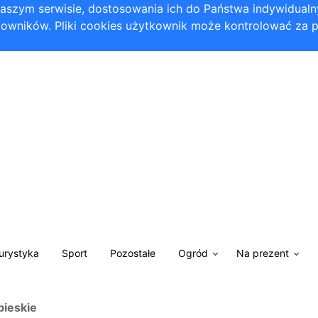
 naszym serwisie, dostosowania ich do Państwa indywidual
owników. Pliki cookies użytkownik może kontrolować za 
Turystyka
Sport
Pozostałe
Ogród
Na prezent
bieskie