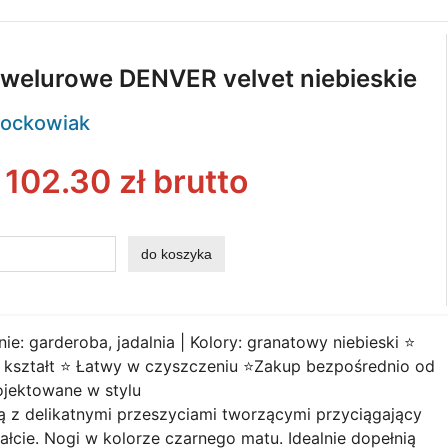
 welurowe DENVER velvet niebieskie
ockowiak
:
102.30
zł brutto
: garderoba, jadalnia | Kolory: granatowy niebieski ⭐️
 kształt ⭐️ Łatwy w czyszczeniu ⭐️Zakup bezpośrednio od
ojektowane w stylu
 z delikatnymi przeszyciami tworzącymi przyciągający
cie. Nogi w kolorze czarnego matu. Idealnie dopełnią