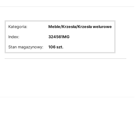
Kategoria:
Meble/Krzesła/Krzesła welurowe
Index:
324561MG
Stan magazynowy:
106 szt.