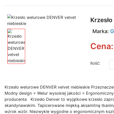
Krzesło
Marka:
G
Cena
Ilość:
Krzesło welurowe DENVER velvet niebieskie Przeznaczenie
Modny design ⭐️ Welur wysokiej jakości ⭐️ Ergonomiczny
producenta Krzesło Denver to wyjątkowe krzesło zapr
skandynawskim. Tapicerowane miękką aksamitną tkaniną
wzrok wzór. Niezwykle wygodne o ergonomicznym kształ