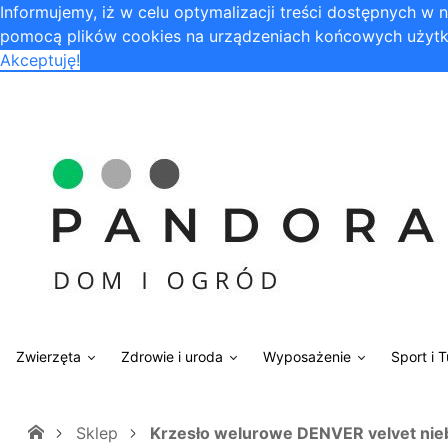
Informujemy, iż w celu optymalizacji treści dostępnych w
pomocą plików cookies na urządzeniach końcowych użytk
Akceptuję!
Zwierzęta
Zdrowie i uroda
Wyposażenie
Sport i 
Sklep
Krzesło welurowe DENVER velvet nie