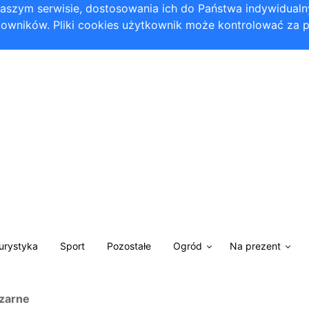
 naszym serwisie, dostosowania ich do Państwa indywidual
owników. Pliki cookies użytkownik może kontrolować za 
Turystyka
Sport
Pozostałe
Ogród
Na prezent
zarne