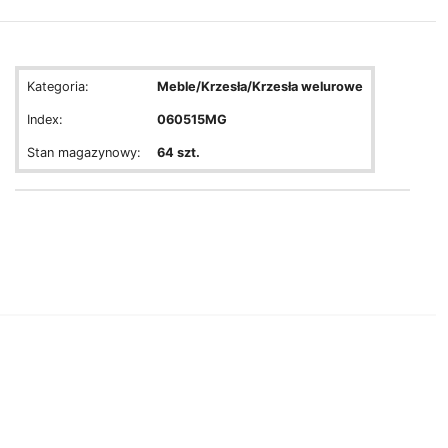
Kategoria:
Meble/Krzesła/Krzesła welurowe
Index:
060515MG
Stan magazynowy:
64 szt.