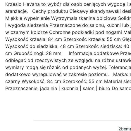
Krzesło Havana to wybór dla osób ceniących wygodę i s
aranżacje. Cechy produktu Ciekawy skandynawski desig
Miękkie wypełnienie Wytrzymała tkanina obiciowa Solid
i wygoda siedzenia Przeznaczone do salonu, kuchni lub 
w czarnym kolorze Ochronne podkładki pod nogami Ma
Wysokość krzesła: 84 cm Szerokość krzesła: 55 cm Gł
Wysokość do siedziska: 48 cm Szerokość siedziska: 40
cm Grubość nogi: 28 mm Informacje dodatkowe Przed
odbiegać od rzeczywistych ze względu na różne ustawi
wymiary mogą się różnić od podanych wyżej. Tolerancj
dodatkowo wyregulować w zakresie poziomu. Marka: 
czarny Wysokość: 84 cm Szerokość: 55 cm Materiał sied
Przeznaczenie: jadalnia | kuchnia | salon | biuro Do s
2bema