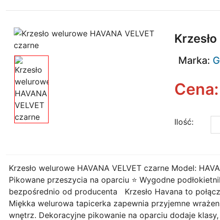
Krzesł
Marka:
G
Cena
Ilość:
Krzesło welurowe HAVANA VELVET czarne Model: HAVANA
Pikowane przeszycia na oparciu ⭐️ Wygodne podłokietn
bezpośrednio od producenta Krzesło Havana to połącz
Miękka welurowa tapicerka zapewnia przyjemne wrażenie 
wnętrz. Dekoracyjne pikowanie na oparciu dodaje klasy,