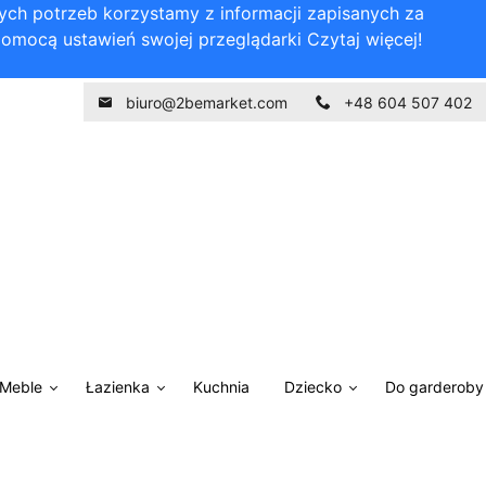
nych potrzeb korzystamy z informacji zapisanych za
pomocą ustawień swojej przeglądarki
Czytaj więcej!
biuro@2bemarket.com
+48 604 507 402
Meble
Łazienka
Kuchnia
Dziecko
Do garderoby