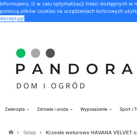
Informujemy, iż w celu optymalizacji treści dostępnych w
pomocą plików cookies na urządzeniach końcowych użytk
Akceptuję!
Zwierzęta
Zdrowie i uroda
Wyposażenie
Sport i 
Sklep
Krzesło welurowe HAVANA VELVET c