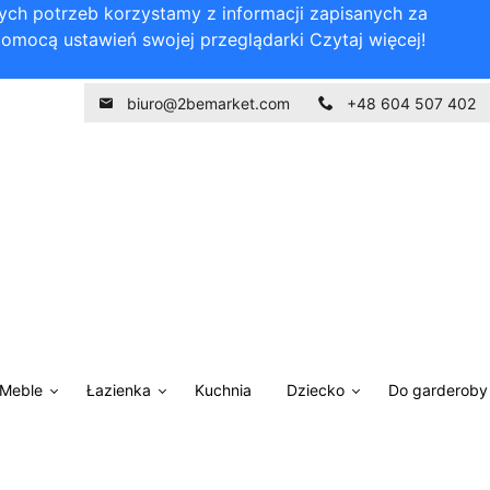
nych potrzeb korzystamy z informacji zapisanych za
pomocą ustawień swojej przeglądarki
Czytaj więcej!
biuro@2bemarket.com
+48 604 507 402
Meble
Łazienka
Kuchnia
Dziecko
Do garderoby