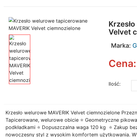
Krzesło
Velvet 
Marka:
G
Cena
Ilość:
Krzesło welurowe MAVERIK Velvet ciemnozielone Przeznacz
Tapicerowane, welurowe obicie ⭐ Geometryczne pikowa
podkładkami ⭐ Dopuszczalna waga 120 kg ⭐ Zakup bez
nowoczesny styl z wysokim komfortem użytkowania. Wy