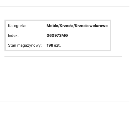
Kategoria:
Meble/Krzesła/Krzesła welurowe
Index:
060973MG
Stan magazynowy:
198 szt.