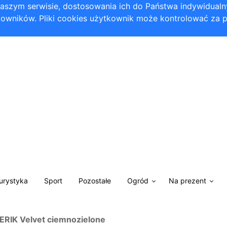
 naszym serwisie, dostosowania ich do Państwa indywidual
owników. Pliki cookies użytkownik może kontrolować za 
Turystyka
Sport
Pozostałe
Ogród
Na prezent
RIK Velvet ciemnozielone