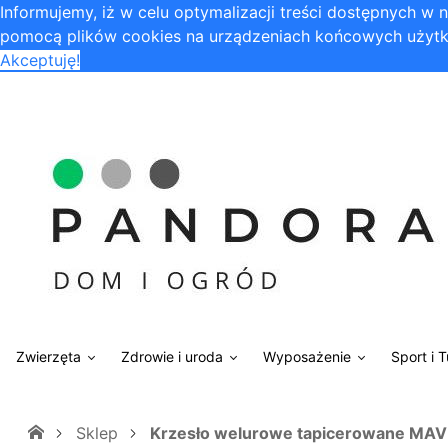
Informujemy, iż w celu optymalizacji treści dostępnych w
pomocą plików cookies na urządzeniach końcowych użytk
Akceptuję!
Zwierzęta
Zdrowie i uroda
Wyposażenie
Sport i 
Sklep
Krzesło welurowe tapicerowane MAVE