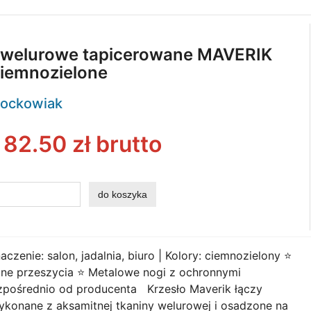
 welurowe tapicerowane MAVERIK
ciemnozielone
ockowiak
:
82.50
zł brutto
enie: salon, jadalnia, biuro | Kolory: ciemnozielony ⭐
ne przeszycia ⭐ Metalowe nogi z ochronnymi
pośrednio od producenta Krzesło Maverik łączy
konane z aksamitnej tkaniny welurowej i osadzone na